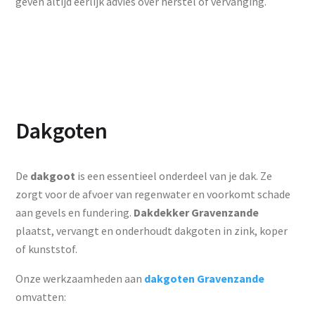
geven altijd eerlijk advies over herstel of vervanging.
Dakgoten
De
dakgoot
is een essentieel onderdeel van je dak. Ze
zorgt voor de afvoer van regenwater en voorkomt schade
aan gevels en fundering.
Dakdekker Gravenzande
plaatst, vervangt en onderhoudt dakgoten in zink, koper
of kunststof.
Onze werkzaamheden aan
dakgoten Gravenzande
omvatten: