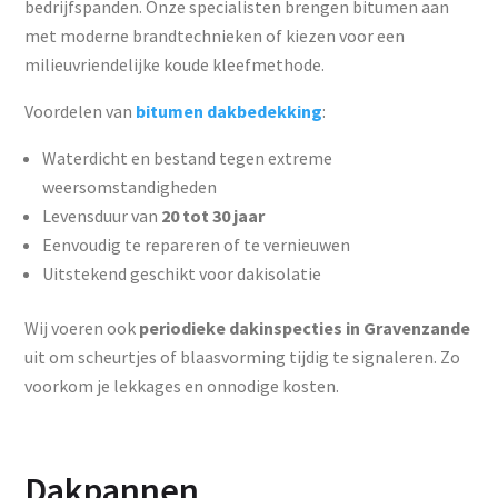
bedrijfspanden. Onze specialisten brengen bitumen aan
met moderne brandtechnieken of kiezen voor een
milieuvriendelijke koude kleefmethode.
Voordelen van
bitumen dakbedekking
:
Waterdicht en bestand tegen extreme
weersomstandigheden
Levensduur van
20 tot 30 jaar
Eenvoudig te repareren of te vernieuwen
Uitstekend geschikt voor dakisolatie
Wij voeren ook
periodieke dakinspecties in Gravenzande
uit om scheurtjes of blaasvorming tijdig te signaleren. Zo
voorkom je lekkages en onnodige kosten.
Dakpannen