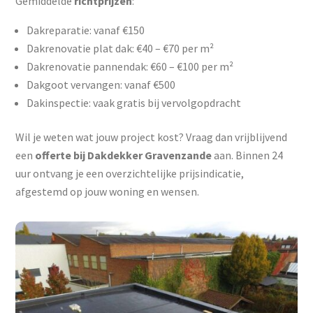
Gemiddelde
richtprijzen
:
Dakreparatie: vanaf €150
Dakrenovatie plat dak: €40 – €70 per m²
Dakrenovatie pannendak: €60 – €100 per m²
Dakgoot vervangen: vanaf €500
Dakinspectie: vaak gratis bij vervolgopdracht
Wil je weten wat jouw project kost? Vraag dan vrijblijvend
een
offerte bij Dakdekker Gravenzande
aan. Binnen 24
uur ontvang je een overzichtelijke prijsindicatie,
afgestemd op jouw woning en wensen.