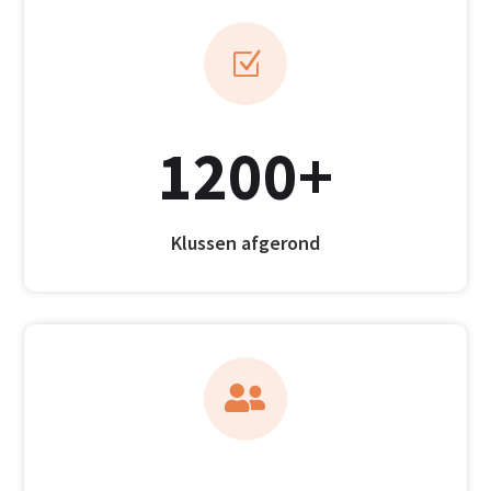
Z
1200+
Klussen afgerond
