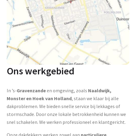
Ons werkgebied
In ’s-
Gravenzande
en omgeving, zoals
Naaldwijk,
Monster en Hoek van Holland
, staan we klaar bij alle
dakproblemen. We bieden snelle service bij lekkages of
stormschade. Door onze lokale betrokkenheid kunnen we
snel schakelen. We werken professioneel en klantgericht.
Onze dakdekkers werken zowel aan
particuliere