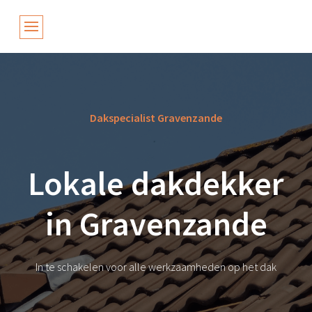
Dakspecialist Gravenzande
Lokale dakdekker
in Gravenzande
In te schakelen voor alle werkzaamheden op het dak