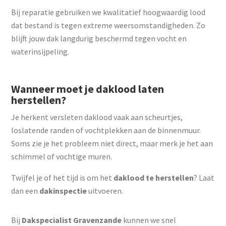
Bij reparatie gebruiken we kwalitatief hoogwaardig lood
dat bestand is tegen extreme weersomstandigheden. Zo
blijft jouw dak langdurig beschermd tegen vocht en
waterinsijpeling.
Wanneer moet je daklood laten
herstellen?
Je herkent versleten daklood vaak aan scheurtjes,
loslatende randen of vochtplekken aan de binnenmuur.
Soms zie je het probleem niet direct, maar merk je het aan
schimmel of vochtige muren.
Twijfel je of het tijd is om het
daklood te herstellen
? Laat
dan een
dakinspectie
uitvoeren.
Bij
Dakspecialist Gravenzande
kunnen we snel