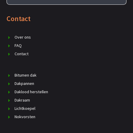
Contact
Over ons
FAQ
Contact
Bitumen dak
Dakpannen
Daklood herstellen
Dakraam
Lichtkoepel
Nokvorsten