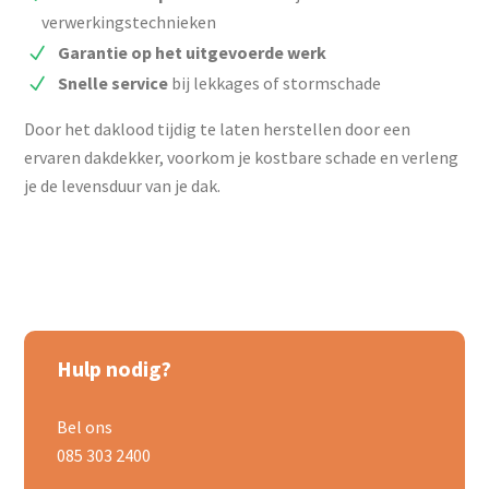
verwerkingstechnieken
Garantie op het uitgevoerde werk
Snelle service
bij lekkages of stormschade
Door het daklood tijdig te laten herstellen door een
ervaren dakdekker, voorkom je kostbare schade en verleng
je de levensduur van je dak.
Hulp nodig?
Bel ons
085 303 2400