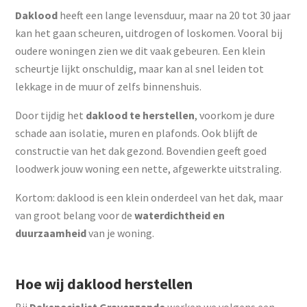
Daklood
heeft een lange levensduur, maar na 20 tot 30 jaar
kan het gaan scheuren, uitdrogen of loskomen. Vooral bij
oudere woningen zien we dit vaak gebeuren. Een klein
scheurtje lijkt onschuldig, maar kan al snel leiden tot
lekkage in de muur of zelfs binnenshuis.
Door tijdig het
daklood te herstellen
, voorkom je dure
schade aan isolatie, muren en plafonds. Ook blijft de
constructie van het dak gezond. Bovendien geeft goed
loodwerk jouw woning een nette, afgewerkte uitstraling.
Kortom: daklood is een klein onderdeel van het dak, maar
van groot belang voor de
waterdichtheid en
duurzaamheid
van je woning.
Hoe wij daklood herstellen