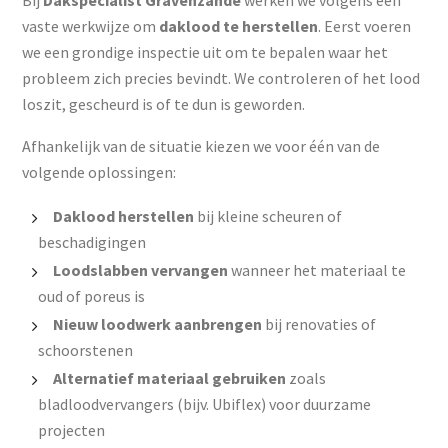
Bij
Dakspecialist Gravenzande
werken we volgens een
vaste werkwijze om
daklood te herstellen
. Eerst voeren
we een grondige inspectie uit om te bepalen waar het
probleem zich precies bevindt. We controleren of het lood
loszit, gescheurd is of te dun is geworden.
Afhankelijk van de situatie kiezen we voor één van de
volgende oplossingen:
Daklood herstellen
bij kleine scheuren of
beschadigingen
Loodslabben vervangen
wanneer het materiaal te
oud of poreus is
Nieuw loodwerk aanbrengen
bij renovaties of
schoorstenen
Alternatief materiaal gebruiken
zoals
bladloodvervangers (bijv. Ubiflex) voor duurzame
projecten