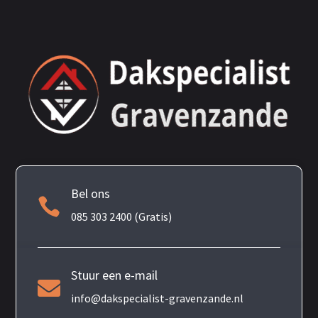
Bel ons

085 303 2400 (Gratis)
Stuur een e-mail

info@dakspecialist-gravenzande.nl